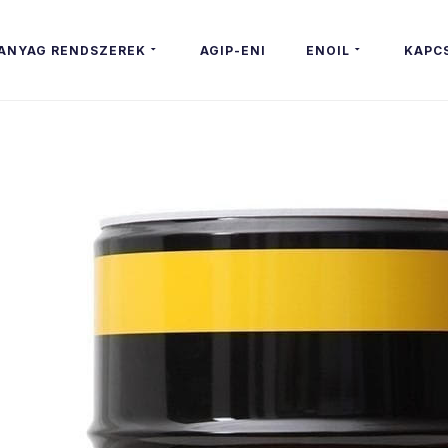
ajok
ANYAG RENDSZEREK
AGIP-ENI
ENOIL
KAPC