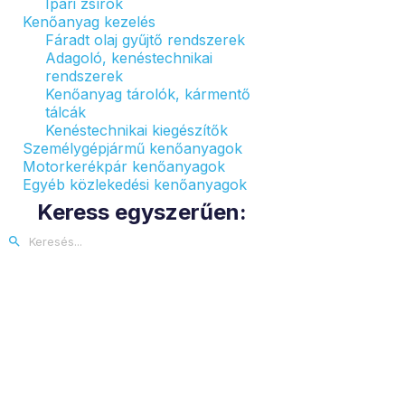
Ipari zsírok
Kenőanyag kezelés
Fáradt olaj gyűjtő rendszerek
Adagoló, kenéstechnikai
rendszerek
Kenőanyag tárolók, kármentő
tálcák
Kenéstechnikai kiegészítők
Személygépjármű kenőanyagok
Motorkerékpár kenőanyagok
Egyéb közlekedési kenőanyagok
Keress egyszerűen: