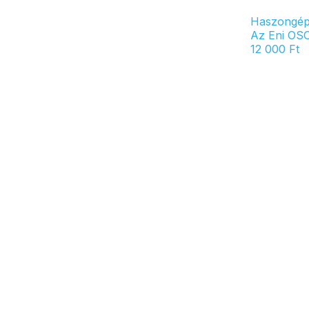
Haszongép
Az Eni OSO
12 000
Ft