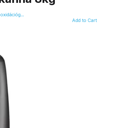
xidációg...
Add to Cart