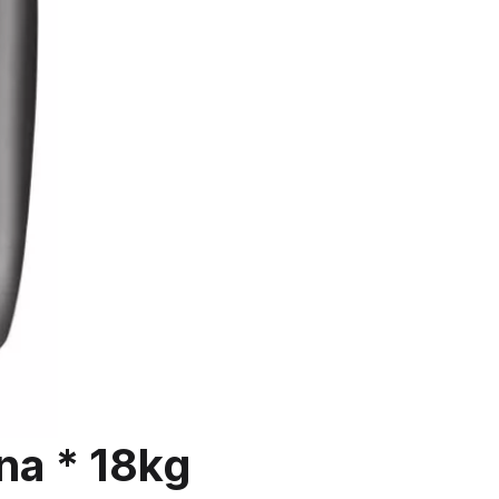
na * 18kg