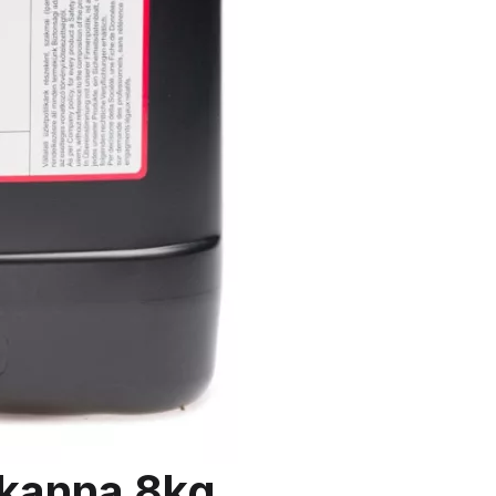
 kanna 8kg