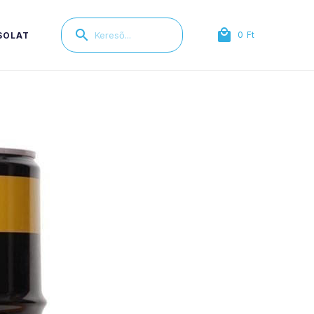
0
Ft
SOLAT